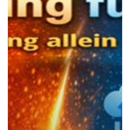
nicht
ausreicht