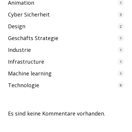
Animation
1
Cyber Sicherheit
3
Design
2
Geschäfts Strategie
1
Industrie
1
Infrastructure
1
Machine learning
1
Technologie
9
Es sind keine Kommentare vorhanden.