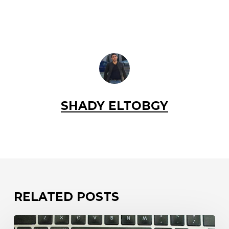
SHADY ELTOBGY
RELATED POSTS
Dein