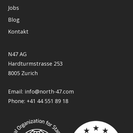
Jobs
Blog
Kontakt
N47 AG
Hardturmstrasse 253
8005 Zurich
Email:
info@north-47.com
Phone:
+41 44 551 89 18