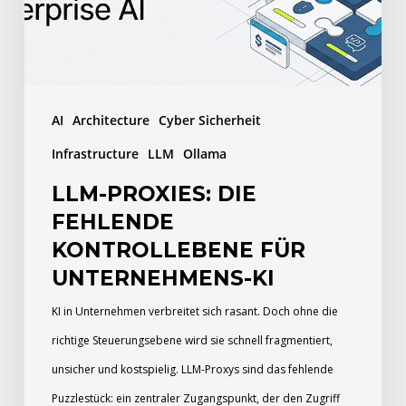
für
Unternehmens-
KI
AI
Architecture
Cyber Sicherheit
Infrastructure
LLM
Ollama
LLM-PROXIES: DIE
FEHLENDE
KONTROLLEBENE FÜR
UNTERNEHMENS-KI
KI in Unternehmen verbreitet sich rasant. Doch ohne die
richtige Steuerungsebene wird sie schnell fragmentiert,
unsicher und kostspielig. LLM-Proxys sind das fehlende
Puzzlestück: ein zentraler Zugangspunkt, der den Zugriff