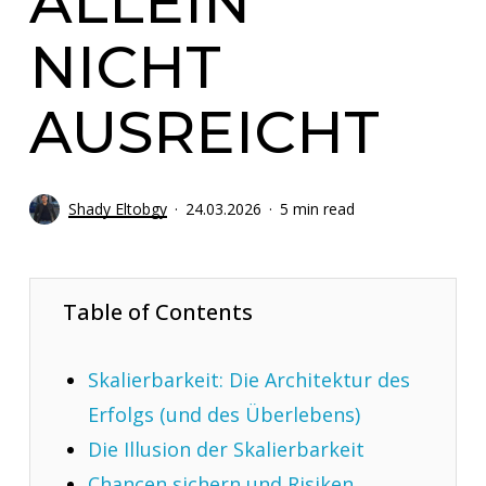
ALLEIN
NICHT
AUSREICHT
Shady Eltobgy
24.03.2026
5 min read
Table of Contents
Skalierbarkeit: Die Architektur des
Erfolgs (und des Überlebens)
Die Illusion der Skalierbarkeit
Chancen sichern und Risiken